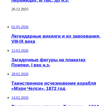
пирамидах, III тыс. до н.э.
20.12.2025
ПОСЛЕДНИЕ ЗАПИСИ
02.05.2026
Легендарные викинги и их завоевания,
VIII-IX века
12.03.2026
Загадочные фигуры на плакатах
Помпеи, I век н.э.
28.02.2026
Таинственное исчезновение корабля
«Мэри Челси», 1872 год
14.02.2026