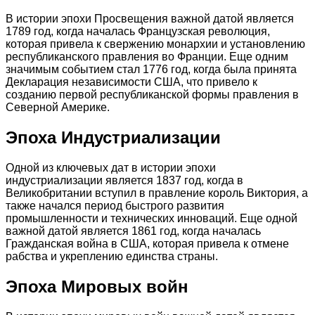
В истории эпохи Просвещения важной датой является
1789 год, когда началась Французская революция,
которая привела к свержению монархии и установлению
республиканского правления во Франции. Еще одним
значимым событием стал 1776 год, когда была принята
Декларация независимости США, что привело к
созданию первой республиканской формы правления в
Северной Америке.
Эпоха Индустриализации
Одной из ключевых дат в истории эпохи
индустриализации является 1837 год, когда в
Великобритании вступил в правление король Виктория, а
также начался период быстрого развития
промышленности и технических инноваций. Еще одной
важной датой является 1861 год, когда началась
Гражданская война в США, которая привела к отмене
рабства и укреплению единства страны.
Эпоха Мировых войн