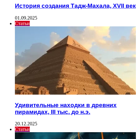
История создания Тадж-Махала, XVII век
01.09.2025
Статьи
Удивительные находки в древних
пирамидах, III тыс. до н.э.
20.12.2025
Статьи