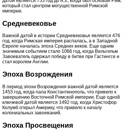
датой является 753 год до н.э., когда был основан Рим,
который стал центром могущественной Римской
империи.
Средневековье
Важной датой в истории Средневековья является 476
год, когда Римская империя распалась, а в Западной
Европе началась эпоха Средних веков. Еще одним
значимым событием стало 1066 год, когда Вильгельм
Завоеватель одержал победу в битве при Гастингсе и
стал королем Англии.
Эпоха Возрождения
В период эпохи Возрождения важной датой является
1453 год, когда пала Константинополь, что привело к
завершению Восточной Римской империи. Еще одной
ключевой датой является 1492 год, когда Христофор
Колумб открыл Америку, что привело к началу
колониальных завоеваний.
Эпоха Просвещения