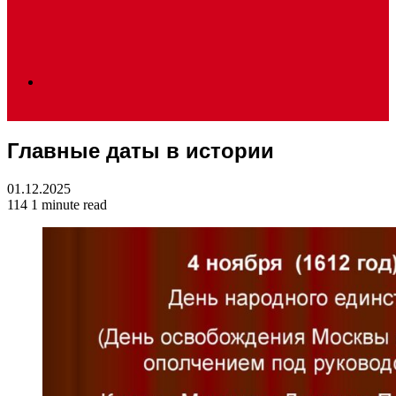
Search
Главные даты в истории
for
01.12.2025
114
1 minute read