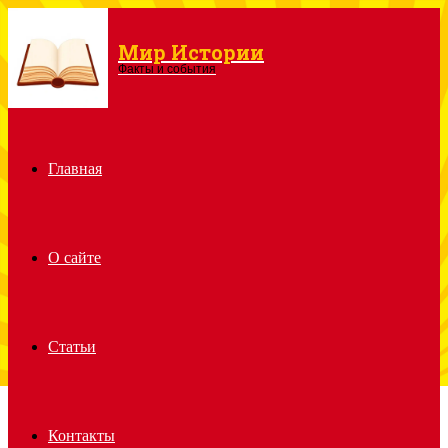
Мир Истории
Menu
Факты и события
Главная
О сайте
Статьи
Контакты